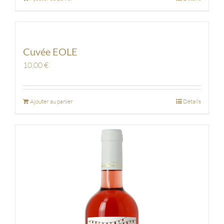
Cuvée EOLE
10,00
€
Ajouter au panier
Détails