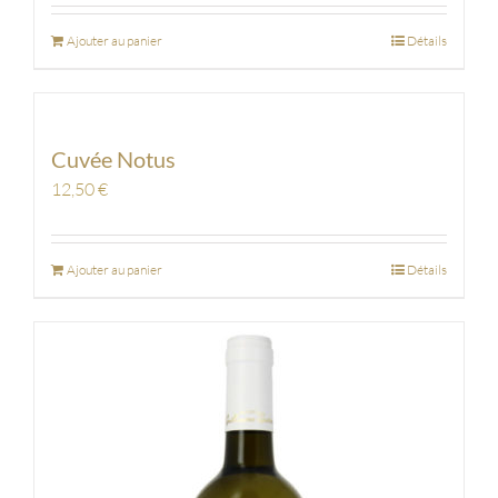
Ajouter au panier
Détails
Cuvée Notus
12,50
€
Ajouter au panier
Détails