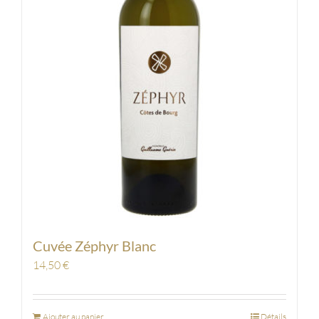
Cuvée Zéphyr Blanc
14,50
€
Ajouter au panier
Détails