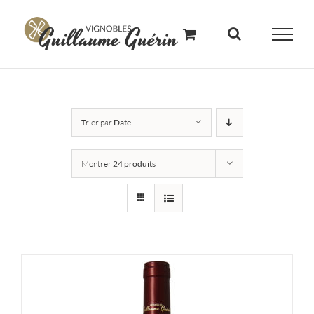
Skip
to
content
Trier par
Date
Montrer
24 produits