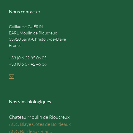
Nous contacter
Guillaume GUÉRIN
EARL Moulin de Rioucreux
33920 Saint-Christoly-de-Blaye
France
+33 (0)6 22 85 06 05
+33 (0)5 57 42 46 36
Nos vins biologiques
Château Moulin de Rioucreux
AOC Blaye Côtes de Bordeaux
AOC Bordeaux Blanc