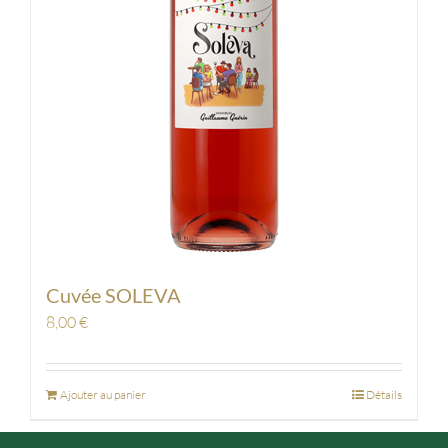
Cuvée SOLEVA
8,00
€
Ajouter au panier
Détails