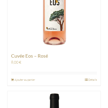
Cuvée Eos – Rosé
8,00
€
Ajouter au panier
Détails