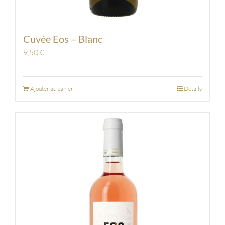
Cuvée Eos – Blanc
9,50
€
Ajouter au panier
Détails