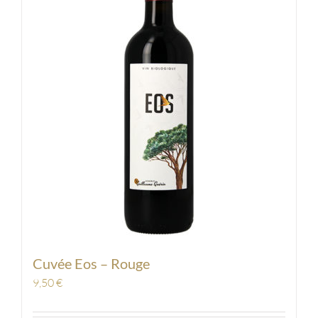
Cuvée Eos – Rouge
9,50
€