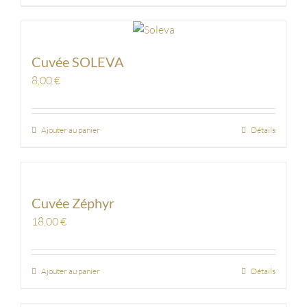
Cuvée SOLEVA
8,00
€
Ajouter au panier
Détails
Cuvée Zéphyr
18,00
€
Ajouter au panier
Détails