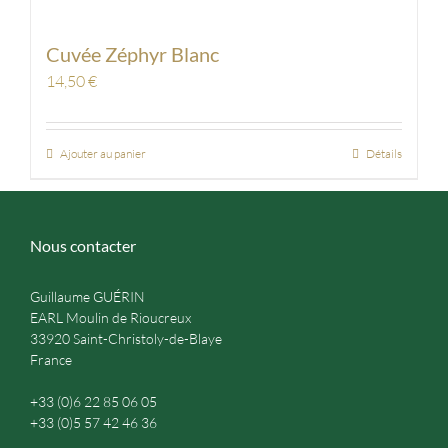
Cuvée Zéphyr Blanc
14,50
€
Ajouter au panier
Détails
Nous contacter
Guillaume GUÉRIN
EARL Moulin de Rioucreux
33920 Saint-Christoly-de-Blaye
France
+33 (0)6 22 85 06 05
+33 (0)5 57 42 46 36