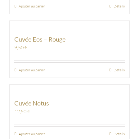
Ajouter au panier
Détails
Cuvée Eos – Rouge
9,50
€
Ajouter au panier
Détails
Cuvée Notus
12,50
€
Ajouter au panier
Détails