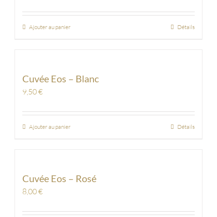
Ajouter au panier
Détails
Cuvée Eos – Blanc
9,50
€
Ajouter au panier
Détails
Cuvée Eos – Rosé
8,00
€