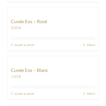
Cuvée Eos – Rosé
8,00
€
Ajouter au panier
Détails
Cuvée Eos – Blanc
9,50
€
Ajouter au panier
Détails