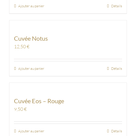
Ajouter au panier
Détails
Cuvée Notus
12,50
€
Ajouter au panier
Détails
Cuvée Eos – Rouge
9,50
€
Ajouter au panier
Détails