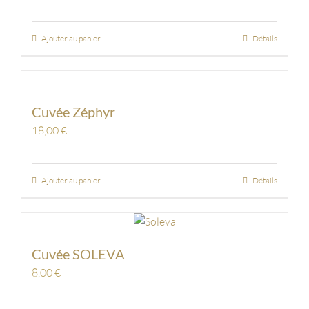
Ajouter au panier
Détails
Cuvée Zéphyr
18,00
€
Ajouter au panier
Détails
Cuvée SOLEVA
8,00
€