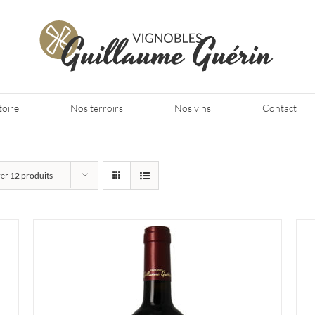
toire
Nos terroirs
Nos vins
Contact
rer
12 produits