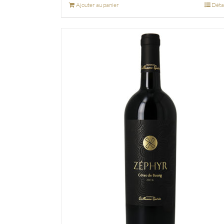
Ajouter au panier
Déta