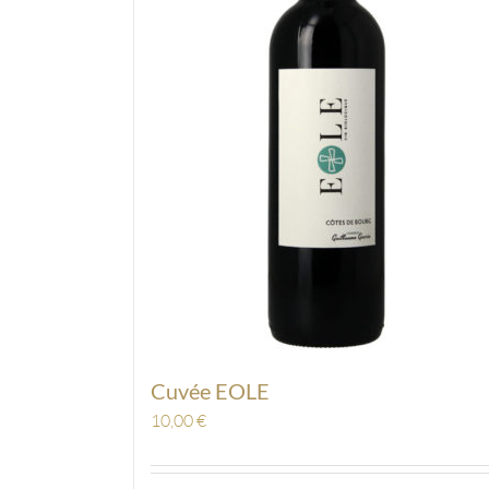
Cuvée EOLE
10,00
€