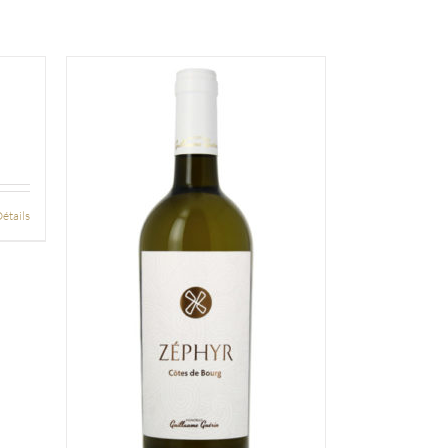
étails