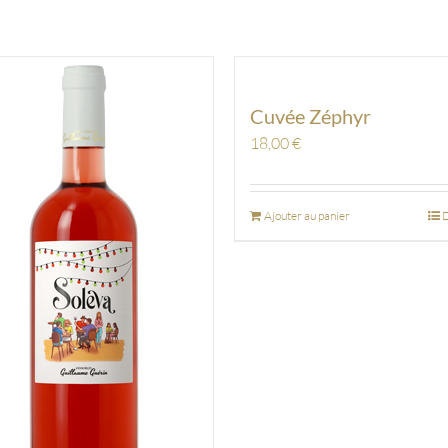
Cuvée Zéphyr
18,00
€
Ajouter au panier
D