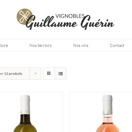
toire
Nos terroirs
Nos vins
Contact
rer
12 produits