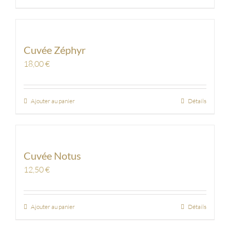
Cuvée Zéphyr
18,00
€
Ajouter au panier
Détails
Cuvée Notus
12,50
€
Ajouter au panier
Détails