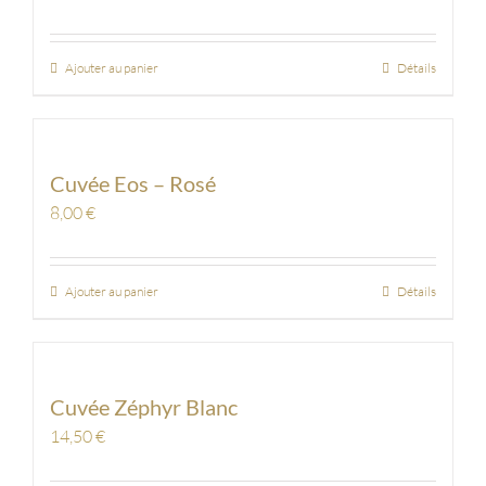
Ajouter au panier
Détails
Cuvée Eos – Rosé
8,00
€
Ajouter au panier
Détails
Cuvée Zéphyr Blanc
14,50
€