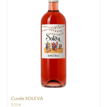
Cuvée SOLEVA
8,00
€