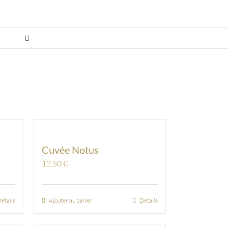
Cuvée Notus
12,50
€
étails
Ajouter au panier
Détails