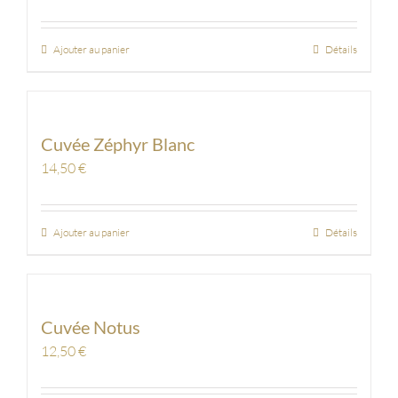
Ajouter au panier
Détails
Cuvée Zéphyr Blanc
14,50
€
Ajouter au panier
Détails
Cuvée Notus
12,50
€