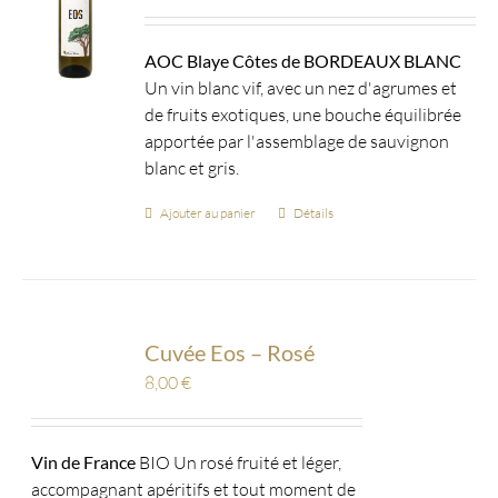
AOC Blaye Côtes de BORDEAUX BLANC
Un vin blanc vif, avec un nez d'agrumes et
de fruits exotiques, une bouche équilibrée
apportée par l'assemblage de sauvignon
blanc et gris.
Ajouter au panier
Détails
Cuvée Eos – Rosé
8,00
€
Vin de France
BIO Un rosé fruité et léger,
accompagnant apéritifs et tout moment de