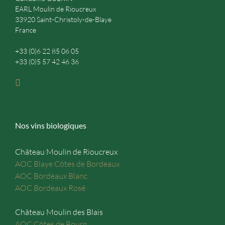
EARL Moulin de Rioucreux
33920 Saint-Christoly-de-Blaye
France
+33 (0)6 22 85 06 05
+33 (0)5 57 42 46 36
Nos vins biologiques
Château Moulin de Rioucreux
AOC Blaye Côtes de Bordeaux
AOC Bordeaux Blanc
AOC Bordeaux Rosé
Château Moulin des Blais
AOC Côtes de Bourg