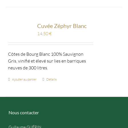
Cuvée Zéphyr Blanc
14,50
€
Côtes de Bourg Blanc 100% Sauvignon
Gris, vinifié et élevé sur lies en barriques
neuves de 300 litres.
Ajouter au panier
Détails
Nous contacter
Guillaume GUÉRIN