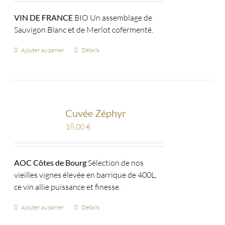
VIN DE FRANCE
BIO Un assemblage de
Sauvigon Blanc et de Merlot cofermenté.
Ajouter au panier
Détails
Cuvée Zéphyr
18,00
€
AOC Côtes de Bourg
Sélection de nos
vieilles vignes élevée en barrique de 400L,
ce vin allie puissance et finesse.
Ajouter au panier
Détails