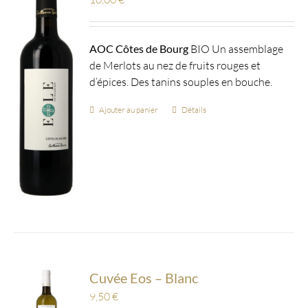
AOC Côtes de Bourg
BIO Un assemblage
de Merlots au nez de fruits rouges et
d’épices. Des tanins souples en bouche.
Ajouter au panier
Détails
Cuvée Eos – Blanc
9,50
€