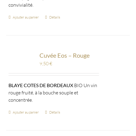
convivialité.
Ajouter au panier
Détails
Cuvée Eos – Rouge
9,50
€
BLAYE COTES DE BORDEAUX
BIO Un vin
rouge fruité, à la bouche souple et
concentrée.
Ajouter au panier
Détails