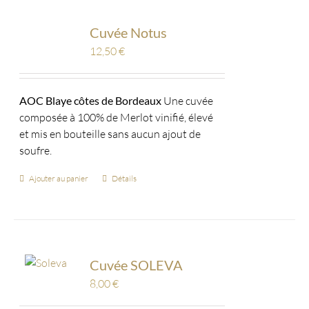
Cuvée Notus
12,50
€
AOC Blaye côtes de Bordeaux
Une cuvée
composée à 100% de Merlot vinifié, élevé
et mis en bouteille sans aucun ajout de
soufre.
Ajouter au panier
Détails
Cuvée SOLEVA
8,00
€