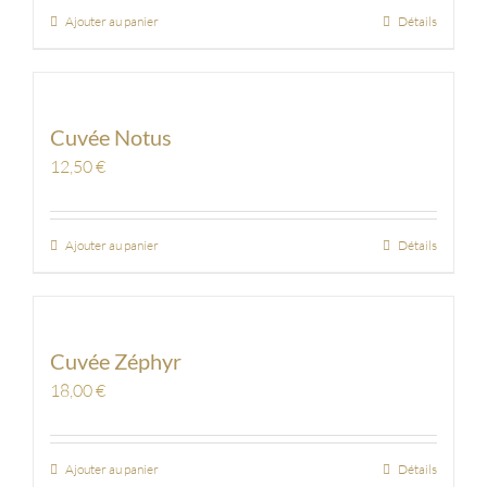
Ajouter au panier
Détails
Cuvée Notus
12,50
€
Ajouter au panier
Détails
Cuvée Zéphyr
18,00
€
Ajouter au panier
Détails