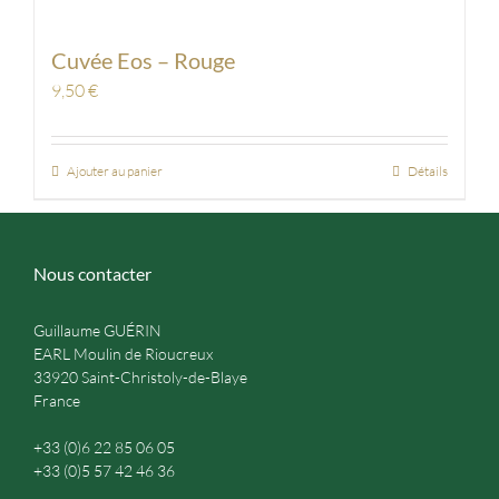
Cuvée Eos – Rouge
9,50
€
Ajouter au panier
Détails
Nous contacter
Guillaume GUÉRIN
EARL Moulin de Rioucreux
33920 Saint-Christoly-de-Blaye
France
+33 (0)6 22 85 06 05
+33 (0)5 57 42 46 36