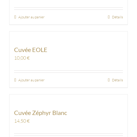
Ajouter au panier
Détails
Cuvée EOLE
10,00
€
Ajouter au panier
Détails
Cuvée Zéphyr Blanc
14,50
€