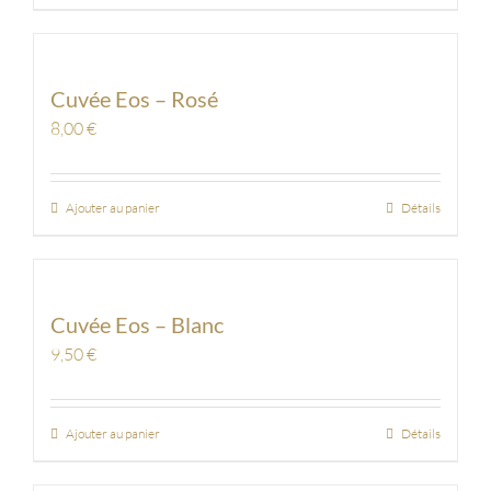
Cuvée Eos – Rosé
8,00
€
Ajouter au panier
Détails
Cuvée Eos – Blanc
9,50
€
Ajouter au panier
Détails