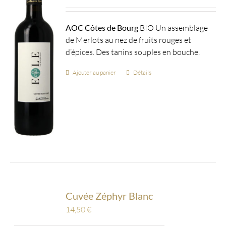
AOC Côtes de Bourg
BIO Un assemblage
de Merlots au nez de fruits rouges et
d’épices. Des tanins souples en bouche.
Ajouter au panier
Détails
Cuvée Zéphyr Blanc
14,50
€