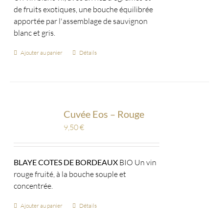
de fruits exotiques, une bouche équilibrée
apportée par l'assemblage de sauvignon
blanc et gris.
Ajouter au panier
Détails
Cuvée Eos – Rouge
9,50
€
BLAYE COTES DE BORDEAUX
BIO Un vin
rouge fruité, à la bouche souple et
concentrée.
Ajouter au panier
Détails