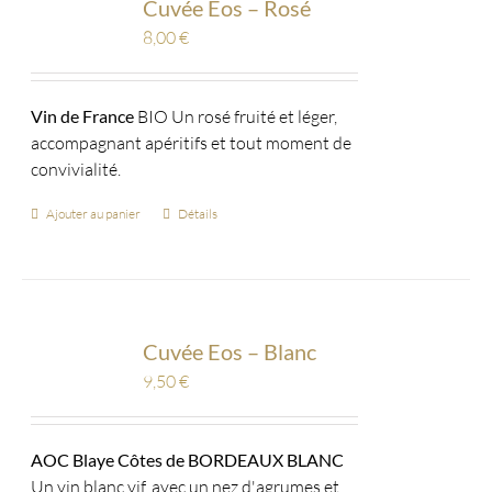
Cuvée Eos – Rosé
8,00
€
Vin de France
BIO Un rosé fruité et léger,
accompagnant apéritifs et tout moment de
convivialité.
Ajouter au panier
Détails
Cuvée Eos – Blanc
9,50
€
AOC Blaye Côtes de BORDEAUX BLANC
Un vin blanc vif, avec un nez d'agrumes et