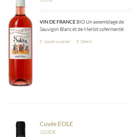
VIN DE FRANCE
BIO Un assemblage de
Sauvigon Blanc et de Merlot cofermenté.
Ajouter au panier
Détails
Cuvée EOLE
10,00
€