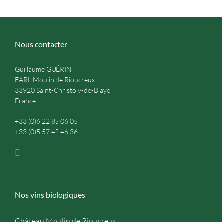
Nous contacter
Guillaume GUÉRIN
EARL Moulin de Rioucreux
33920 Saint-Christoly-de-Blaye
France
+33 (0)6 22 85 06 05
+33 (0)5 57 42 46 36
Nos vins biologiques
Château Moulin de Rioucreux