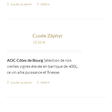
Ajouter au panier
Détails
Cuvée Zéphyr
18,00
€
AOC Côtes de Bourg
Sélection de nos
vieilles vignes élevée en barrique de 400L,
ce vin allie puissance et finesse.
Ajouter au panier
Détails