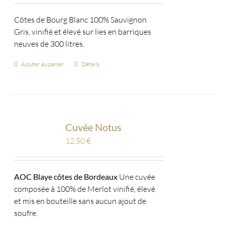
Côtes de Bourg Blanc 100% Sauvignon
Gris, vinifié et élevé sur lies en barriques
neuves de 300 litres.
Ajouter au panier
Détails
Cuvée Notus
12,50
€
AOC Blaye côtes de Bordeaux
Une cuvée
composée à 100% de Merlot vinifié, élevé
et mis en bouteille sans aucun ajout de
soufre.