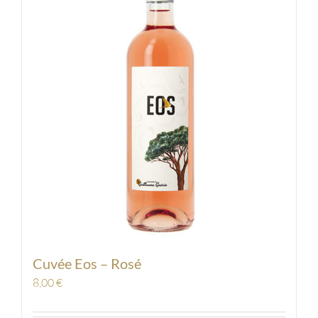
Cuvée Eos – Rosé
8,00
€