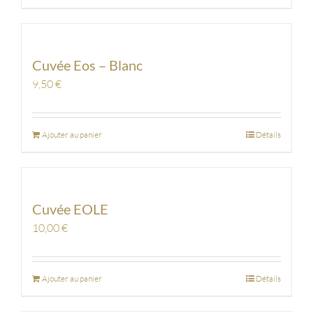
Cuvée Eos – Blanc
9,50
€
Ajouter au panier
Détails
Cuvée EOLE
10,00
€
Ajouter au panier
Détails