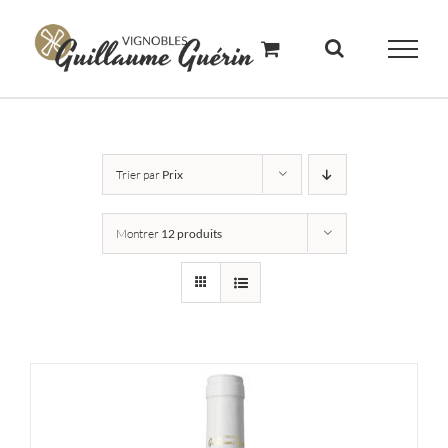
Skip
to
content
Trier par
Prix
Montrer
12 produits