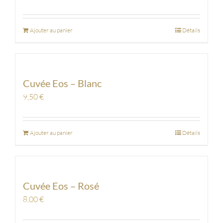
Ajouter au panier
Détails
Cuvée Eos – Blanc
9,50
€
Ajouter au panier
Détails
Cuvée Eos – Rosé
8,00
€