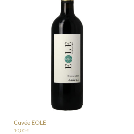
Cuvée EOLE
10,00
€