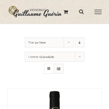
Skip
to
content
Trier par
Nom
Montrer
12 produits