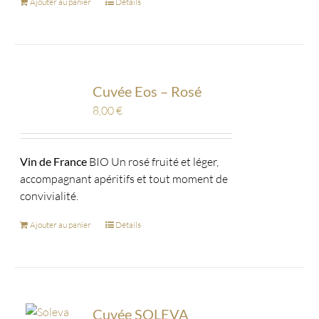
Ajouter au panier
Détails
Cuvée Eos – Rosé
8,00
€
Vin de France
BIO Un rosé fruité et léger,
accompagnant apéritifs et tout moment de
convivialité.
Ajouter au panier
Détails
Cuvée SOLEVA