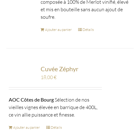
composée à 100% de Merlot vinifié, élevé
et mis en bouteille sans aucun ajout de
soufre.
Ajouter au panier
Détails
Cuvée Zéphyr
18,00
€
AOC Côtes de Bourg
Sélection de nos
vieilles vignes élevée en barrique de 400L,
ce vin allie puissance et finesse.
Ajouter au panier
Détails