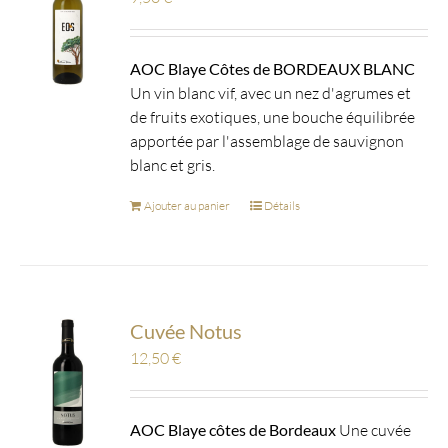
AOC Blaye Côtes de BORDEAUX BLANC
Un vin blanc vif, avec un nez d'agrumes et
de fruits exotiques, une bouche équilibrée
apportée par l'assemblage de sauvignon
blanc et gris.
Ajouter au panier
Détails
Cuvée Notus
12,50
€
AOC Blaye côtes de Bordeaux
Une cuvée