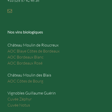
+33 (0)5 57 42 46 36
Nos vins biologiques
Château Moulin de Rioucreux
AOC Blaye Côtes de Bordeaux
AOC Bordeaux Blanc
AOC Bordeaux Rosé
Château Moulin des Blais
AOC Côtes de Bourg
Vignobles Guillaume Guérin
Cuvée Zéphyr
Cuvée Notus