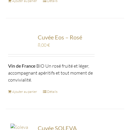
Ajouter au panier
Détails
Cuvée Eos – Rosé
8,00
€
Vin de France
BIO Un rosé fruité et léger,
accompagnant apéritifs et tout moment de
convivialité.
Ajouter au panier
Détails
Cuvée SOLEVA