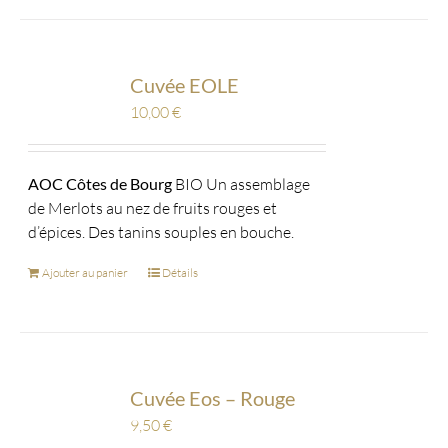
Cuvée EOLE
10,00
€
AOC Côtes de Bourg
BIO Un assemblage
de Merlots au nez de fruits rouges et
d’épices. Des tanins souples en bouche.
Ajouter au panier
Détails
Cuvée Eos – Rouge
9,50
€