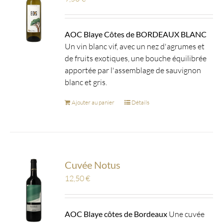
AOC Blaye Côtes de BORDEAUX BLANC
Un vin blanc vif, avec un nez d'agrumes et
de fruits exotiques, une bouche équilibrée
apportée par l'assemblage de sauvignon
blanc et gris.
Ajouter au panier
Détails
Cuvée Notus
12,50
€
AOC Blaye côtes de Bordeaux
Une cuvée