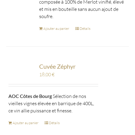
composée à 100% de Merlot vinifié, élevé
et mis en bouteille sans aucun ajout de
soufre.
Ajouter au panier
Détails
Cuvée Zéphyr
18,00
€
AOC Côtes de Bourg
Sélection de nos
vieilles vignes élevée en barrique de 400L,
ce vin allie puissance et finesse.
Ajouter au panier
Détails