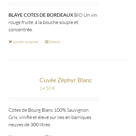
BLAYE COTES DE BORDEAUX
BIO Un vin
rouge fruité, à la bouche souple et
concentrée.
Ajouter au panier
Détails
Cuvée Zéphyr Blanc
14,50
€
Côtes de Bourg Blanc 100% Sauvignon
Gris, vinifié et élevé sur lies en barriques
neuves de 300 litres.