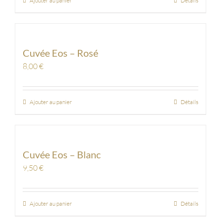
Ajouter au panier
Détails
Cuvée Eos – Rosé
8,00
€
Ajouter au panier
Détails
Cuvée Eos – Blanc
9,50
€
Ajouter au panier
Détails