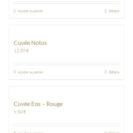
Ajouter au panier
Détails
Cuvée Notus
12,50
€
Ajouter au panier
Détails
Cuvée Eos – Rouge
9,50
€