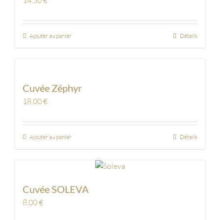
14,50
€
Ajouter au panier
Détails
Cuvée Zéphyr
18,00
€
Ajouter au panier
Détails
Cuvée SOLEVA
8,00
€