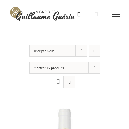
Skip
to
content
Trier par
Nom
Montrer
12 produits