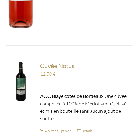
Cuvée Notus
12,50
€
AOC Blaye côtes de Bordeaux
Une cuvée
composée à 100% de Merlot vinifié, élevé
et mis en bouteille sans aucun ajout de
soufre.
Ajouter au panier
Détails