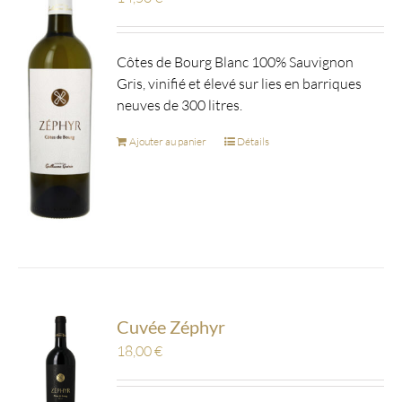
Côtes de Bourg Blanc 100% Sauvignon
Gris, vinifié et élevé sur lies en barriques
neuves de 300 litres.
Ajouter au panier
Détails
Cuvée Zéphyr
18,00
€