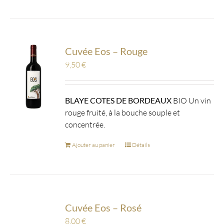
Cuvée Eos – Rouge
9,50
€
BLAYE COTES DE BORDEAUX
BIO Un vin
rouge fruité, à la bouche souple et
concentrée.
Ajouter au panier
Détails
Cuvée Eos – Rosé
8,00
€