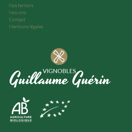
Nos terroirs
Nos vins
Contact
Mentions légales