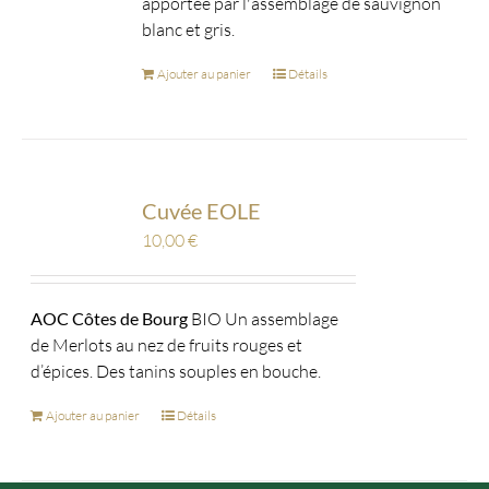
apportée par l'assemblage de sauvignon
blanc et gris.
Ajouter au panier
Détails
Cuvée EOLE
10,00
€
AOC Côtes de Bourg
BIO Un assemblage
de Merlots au nez de fruits rouges et
d’épices. Des tanins souples en bouche.
Ajouter au panier
Détails