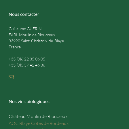
Nous contacter
Guillaume GUÉRIN
EARL Moulin de Rioucreux
33920 Saint-Christoly-de-Blaye
France
+33 (0)6 22 85 06 05
+33 (0)5 57 42 46 36
Nos vins biologiques
Château Moulin de Rioucreux
AOC Blaye Côtes de Bordeaux