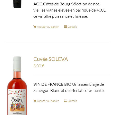
AOC Côtes de Bourg
Sélection de nos
vieilles vignes élevée en barrique de 400L,
ce vin allie puissance et finesse.
Ajouter au panier
Détails
Cuvée SOLEVA
8,00
€
VIN DE FRANCE
BIO Un assemblage de
Sauvigon Blanc et de Merlot cofermenté.
Ajouter au panier
Détails